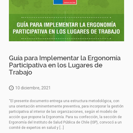
Guía para Implementar la Ergonomía
Participativa en los Lugares de
Trabajo
10 diciembre, 2021
“El presente documento entrega una estructura metodológica, con
una orientación eminentemente preventiva, para incorporar la gestión
participativa al interior de las organizaciones, según el modelo de
acción que propone la Ergonomía. Para su confección, la sección de
Ergonomía del Instituto de Salud Pública de Chile (ISP), convocó a un
comité de expertos en salud y […]